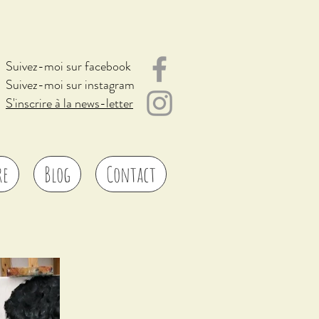
Suivez-moi sur facebook
Suivez-moi sur instagram
S'inscrire à la news-letter
re
Blog
Contact